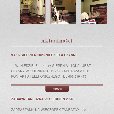
Aktualności
9 i 16 SIERPIEŃ 2026 NIEDZIELA CZYNNE
W NIEDZIELĘ 9 I 16 SIERPNIA LOKAL JEST
CZYNNY W GODZINACH 11 - 17 ZAPRASZAMY DO
KONTAKTU TELEFONICZNEGO TEL 606 919 479
ZABAWA TANECZNA 22 SIERPIEŃ 2026
ZAPRASZAMY NA WIECZOREK TANECZNY 22