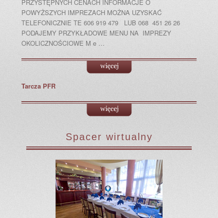
PRZYSTĘPNYCH CENACH INFORMACJE O
POWYŻSZYCH IMPREZACH MOŻNA UZYSKAĆ
TELEFONICZNIE TE 606 919 479 LUB 068 451 26 26
PODAJEMY PRZYKŁADOWE MENU NA IMPREZY
OKOLICZNOŚCIOWE M e …
Tarcza PFR
Spacer wirtualny