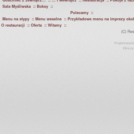
Sala Myśliwska
Boksy
Polecamy
Menu na stypy
Menu weselne
Przykładowe menu na imprezy oko
O restauracji
Oferta
Witamy
(C) Res
Projektowani
Elka s