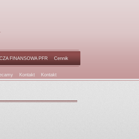
CZA FINANSOWA PFR
Cennik
lecamy
Kontakt
Kontakt