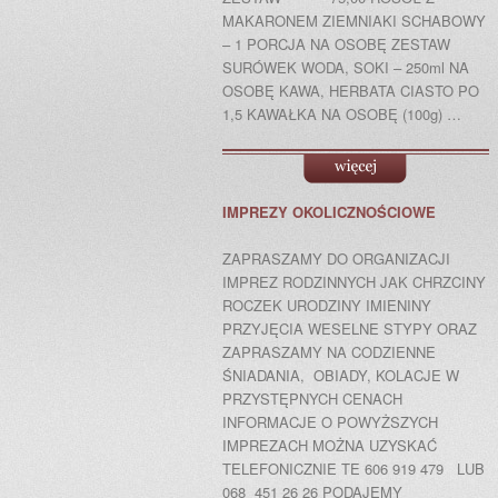
MAKARONEM ZIEMNIAKI SCHABOWY
– 1 PORCJA NA OSOBĘ ZESTAW
SURÓWEK WODA, SOKI – 250ml NA
OSOBĘ KAWA, HERBATA CIASTO PO
1,5 KAWAŁKA NA OSOBĘ (100g) …
IMPREZY OKOLICZNOŚCIOWE
ZAPRASZAMY DO ORGANIZACJI
IMPREZ RODZINNYCH JAK CHRZCINY
ROCZEK URODZINY IMIENINY
PRZYJĘCIA WESELNE STYPY ORAZ
ZAPRASZAMY NA CODZIENNE
ŚNIADANIA, OBIADY, KOLACJE W
PRZYSTĘPNYCH CENACH
INFORMACJE O POWYŻSZYCH
IMPREZACH MOŻNA UZYSKAĆ
TELEFONICZNIE TE 606 919 479 LUB
068 451 26 26 PODAJEMY