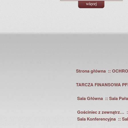
Strona główna
OCHRO
TARCZA FINANSOWA PF
Sala Główna
Sala Pał
Gościniec z zewnątrz…
Sala Konferencyjna
Sa