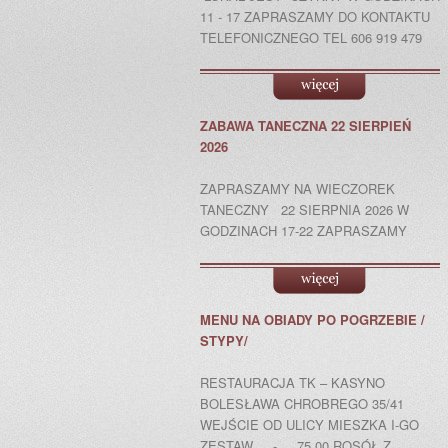
11 - 17 ZAPRASZAMY DO KONTAKTU
TELEFONICZNEGO TEL 606 919 479
ZABAWA TANECZNA 22 SIERPIEŃ
2026
ZAPRASZAMY NA WIECZOREK
TANECZNY 22 SIERPNIA 2026 W
GODZINACH 17-22 ZAPRASZAMY
MENU NA OBIADY PO POGRZEBIE /
STYPY/
RESTAURACJA TK – KASYNO
BOLESŁAWA CHROBREGO 35/41
WEJŚCIE OD ULICY MIESZKA I-GO
ZESTAW - 75,00 ROSÓŁ Z