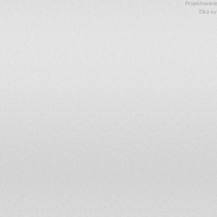
Projektowani
Elka s