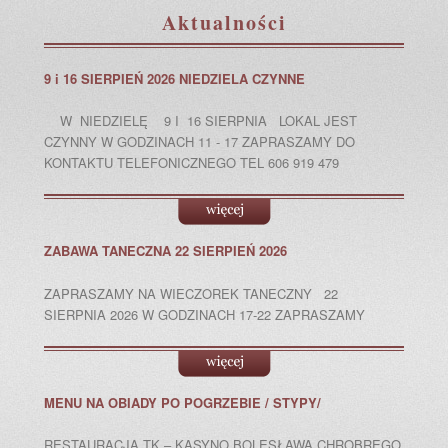
Aktualności
9 i 16 SIERPIEŃ 2026 NIEDZIELA CZYNNE
W NIEDZIELĘ 9 I 16 SIERPNIA LOKAL JEST
CZYNNY W GODZINACH 11 - 17 ZAPRASZAMY DO
KONTAKTU TELEFONICZNEGO TEL 606 919 479
ZABAWA TANECZNA 22 SIERPIEŃ 2026
ZAPRASZAMY NA WIECZOREK TANECZNY 22
SIERPNIA 2026 W GODZINACH 17-22 ZAPRASZAMY
MENU NA OBIADY PO POGRZEBIE / STYPY/
RESTAURACJA TK – KASYNO BOLESŁAWA CHROBREGO