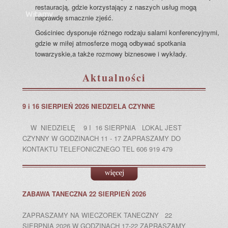
restauracją, gdzie korzystający z naszych usług mogą
Witamy
naprawdę smacznie zjeść.
Gościniec dysponuje różnego rodzaju salami konferencyjnymi,
gdzie w miłej atmosferze mogą odbywać spotkania
towarzyskie,a także rozmowy biznesowe i wykłady.
Aktualności
9 i 16 SIERPIEŃ 2026 NIEDZIELA CZYNNE
W NIEDZIELĘ 9 I 16 SIERPNIA LOKAL JEST
CZYNNY W GODZINACH 11 - 17 ZAPRASZAMY DO
KONTAKTU TELEFONICZNEGO TEL 606 919 479
ZABAWA TANECZNA 22 SIERPIEŃ 2026
ZAPRASZAMY NA WIECZOREK TANECZNY 22
SIERPNIA 2026 W GODZINACH 17-22 ZAPRASZAMY