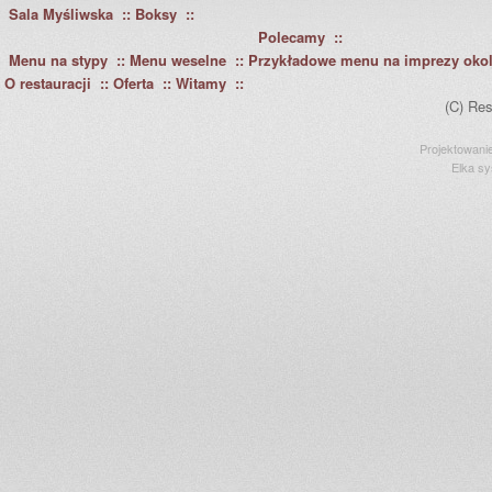
Sala Myśliwska
Boksy
Polecamy
Menu na stypy
Menu weselne
Przykładowe menu na imprezy oko
O restauracji
Oferta
Witamy
(C) Res
Projektowani
Elka s