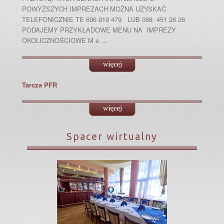
POWYŻSZYCH IMPREZACH MOŻNA UZYSKAĆ
TELEFONICZNIE TE 606 919 479 LUB 068 451 26 26
PODAJEMY PRZYKŁADOWE MENU NA IMPREZY
OKOLICZNOŚCIOWE M e …
Tarcza PFR
Spacer wirtualny