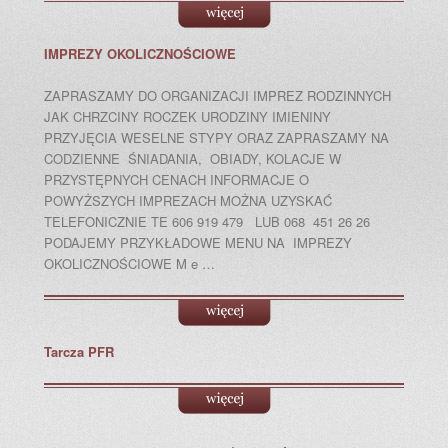
IMPREZY OKOLICZNOŚCIOWE
ZAPRASZAMY DO ORGANIZACJI IMPREZ RODZINNYCH
JAK CHRZCINY ROCZEK URODZINY IMIENINY
PRZYJĘCIA WESELNE STYPY ORAZ ZAPRASZAMY NA
CODZIENNE ŚNIADANIA, OBIADY, KOLACJE W
PRZYSTĘPNYCH CENACH INFORMACJE O
POWYŻSZYCH IMPREZACH MOŻNA UZYSKAĆ
TELEFONICZNIE TE 606 919 479 LUB 068 451 26 26
PODAJEMY PRZYKŁADOWE MENU NA IMPREZY
OKOLICZNOŚCIOWE M e …
Tarcza PFR