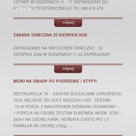
CZYNNY W GODZINACH 11 - 17 ZAPRASZAMY DO
KONTAKTU TELEFONICZNEGO TEL 606 919 479
Witamy
ZABAWA TANECZNA 22 SIERPIEŃ 2026
ZAPRASZAMY NA WIECZOREK TANECZNY 22
SIERPNIA 2026 W GODZINACH 17-22 ZAPRASZAMY
MENU NA OBIADY PO POGRZEBIE / STYPY/
RESTAURACJA TK – KASYNO BOLESŁAWA CHROBREGO
35/41 WEJŚCIE OD ULICY MIESZKA I-GO ZESTAW -
75,00 ROSÓŁ Z MAKARONEM ZIEMNIAKI SCHABOWY –
1 PORCJA NA OSOBĘ ZESTAW SURÓWEK WODA, SOKI –
250ml NA OSOBĘ KAWA, HERBATA CIASTO PO 1,5
KAWAŁKA NA OSOBĘ (100g) …