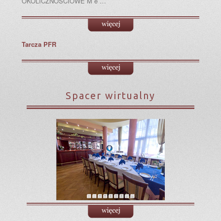
OKOLICZNOŚCIOWE M e …
Tarcza PFR
Spacer wirtualny