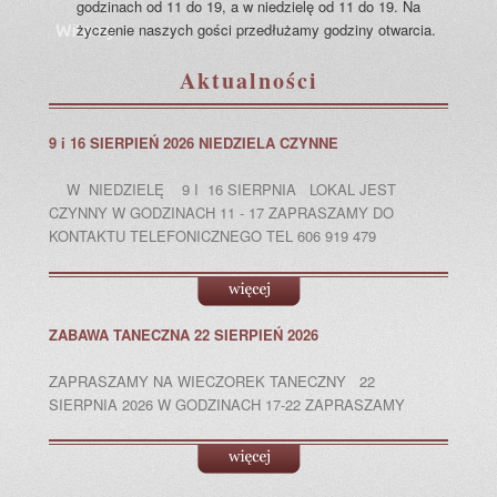
godzinach od 11 do 19, a w niedzielę od 11 do 19. Na
życzenie naszych gości przedłużamy godziny otwarcia.
Witamy
Aktualności
9 i 16 SIERPIEŃ 2026 NIEDZIELA CZYNNE
W NIEDZIELĘ 9 I 16 SIERPNIA LOKAL JEST
CZYNNY W GODZINACH 11 - 17 ZAPRASZAMY DO
KONTAKTU TELEFONICZNEGO TEL 606 919 479
ZABAWA TANECZNA 22 SIERPIEŃ 2026
ZAPRASZAMY NA WIECZOREK TANECZNY 22
SIERPNIA 2026 W GODZINACH 17-22 ZAPRASZAMY